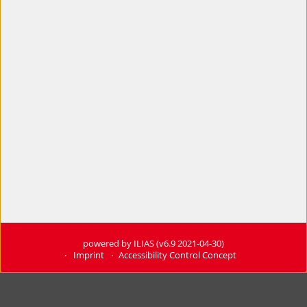
powered by ILIAS (v6.9 2021-04-30)
Imprint
Accessibility Control Concept