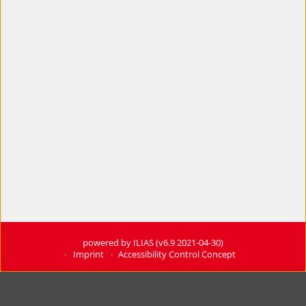
powered by ILIAS (v6.9 2021-04-30)
Imprint
Accessibility Control Concept