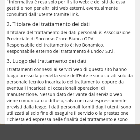
´informativa è resa solo per il sito web; e dei siti da essa
gestiti e non per altri siti web esterni, eventualmente
consultati dall´utente tramite link.
2. Titolare del trattamento dei dati
Il titolare del trattamento dei dati personali è: Associazione
Provinciale di Soccorso Croce Bianca ODV.
Responsabile del trattamento è: Ivo Bonamico.
Responsabile esterno del trattamento è Endo7 S.r.l.
3. Luogo del trattamento dei dati
I trattamenti connessi ai servizi web di questo sito hanno
luogo presso la predetta sede dell’Ente e sono curati solo da
personale tecnico incaricato del trattamento, oppure da
eventuali incaricati di occasionali operazioni di
manutenzione. Nessun dato derivante dal servizio web
viene comunicato o diffuso, salvo nei casi espressamente
previsti dalla legge. I dati personali forniti dagli utenti sono
utilizzati al solo fine di eseguire il servizio o la prestazione
richiesta ed espressa nelle finalità del trattamento e sono
comunicati a terzi nel solo caso in cui ciò sia a tal fine
necessario.